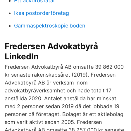
Ett ackords låtar
Ikea postorderföretag
Gammaspektroskopie boden
Fredersen Advokatbyrå
LinkedIn
Fredersen Advokatbyrå AB omsatte 39 862 000
kr senaste räkenskapsåret (2019). Fredersen
Advokatbyrå AB är verksam inom
advokatbyråverksamhet och hade totalt 17
anställda 2020. Antalet anställda har minskat
med 2 personer sedan 2019 då det jobbade 19
personer på företaget. Bolaget är ett aktiebolag
som varit aktivt sedan 2005. Fredersen
Advokatbyrå AB omsatte 38 257 000 kr senaste