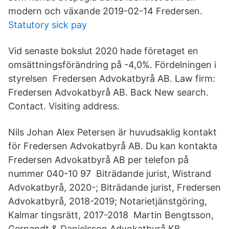
modern och växande 2019-02-14 Fredersen.
Statutory sick pay
Vid senaste bokslut 2020 hade företaget en
omsättningsförändring på -4,0%. Fördelningen i
styrelsen Fredersen Advokatbyrå AB. Law firm:
Fredersen Advokatbyrå AB. Back New search.
Contact. Visiting address.
Nils Johan Alex Petersen är huvudsaklig kontakt
för Fredersen Advokatbyrå AB. Du kan kontakta
Fredersen Advokatbyrå AB per telefon på
nummer 040-10 97 Biträdande jurist, Wistrand
Advokatbyrå, 2020-; Biträdande jurist, Fredersen
Advokatbyrå, 2018-2019; Notarietjänstgöring,
Kalmar tingsrätt, 2017-2018 Martin Bengtsson,
Gernandt & Danielsson Advokatbyrå KB,