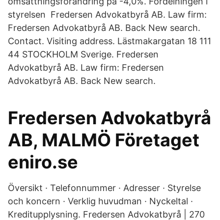
omsättningsförändring på -4,0%. Fördelningen i
styrelsen Fredersen Advokatbyrå AB. Law firm:
Fredersen Advokatbyrå AB. Back New search.
Contact. Visiting address. Lästmakargatan 18 111
44 STOCKHOLM Sverige. Fredersen
Advokatbyrå AB. Law firm: Fredersen
Advokatbyrå AB. Back New search.
Fredersen Advokatbyrå
AB, MALMÖ Företaget
eniro.se
Översikt · Telefonnummer · Adresser · Styrelse
och koncern · Verklig huvudman · Nyckeltal ·
Kreditupplysning. Fredersen Advokatbyrå | 270