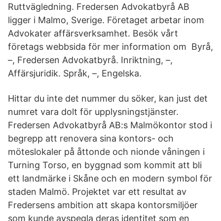
Ruttvägledning. Fredersen Advokatbyrå AB
ligger i Malmo, Sverige. Företaget arbetar inom
Advokater affärsverksamhet. Besök vårt
företags webbsida för mer information om Byrå,
–, Fredersen Advokatbyrå. Inriktning, –,
Affärsjuridik. Språk, –, Engelska.
Hittar du inte det nummer du söker, kan just det
numret vara dolt för upplysningstjänster.
Fredersen Advokatbyrå AB:s Malmökontor stod i
begrepp att renovera sina kontors- och
möteslokaler på åttonde och nionde våningen i
Turning Torso, en byggnad som kommit att bli
ett landmärke i Skåne och en modern symbol för
staden Malmö. Projektet var ett resultat av
Fredersens ambition att skapa kontorsmiljöer
som kunde avspegla deras identitet som en