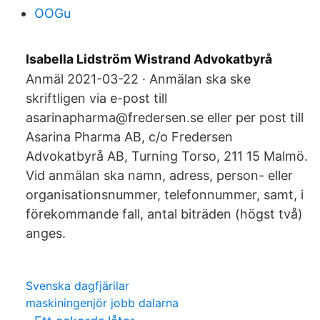
OOGu
Isabella Lidström Wistrand Advokatbyrå
Anmäl 2021-03-22 · Anmälan ska ske
skriftligen via e-post till
asarinapharma@fredersen.se eller per post till
Asarina Pharma AB, c/o Fredersen
Advokatbyrå AB, Turning Torso, 211 15 Malmö.
Vid anmälan ska namn, adress, person- eller
organisationsnummer, telefonnummer, samt, i
förekommande fall, antal biträden (högst två)
anges.
Svenska dagfjärilar
maskiningenjör jobb dalarna