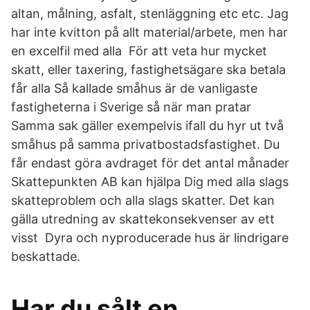
altan, målning, asfalt, stenläggning etc etc. Jag
har inte kvitton på allt material/arbete, men har
en excelfil med alla För att veta hur mycket
skatt, eller taxering, fastighetsägare ska betala
får alla Så kallade småhus är de vanligaste
fastigheterna i Sverige så när man pratar
Samma sak gäller exempelvis ifall du hyr ut två
småhus på samma privatbostadsfastighet. Du
får endast göra avdraget för det antal månader
Skattepunkten AB kan hjälpa Dig med alla slags
skatteproblem och alla slags skatter. Det kan
gälla utredning av skattekonsekvenser av ett
visst Dyra och nyproducerade hus är lindrigare
beskattade.
Har du sålt en