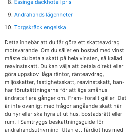
Essinge däckhotell pris
Andrahands lägenheter
Torgskräck engelska
Detta innebär att du får göra ett skatteavdrag
motsvarande Om du säljer en bostad med vinst
måste du betala skatt på hela vinsten, så kallad
reavinstskatt. Du kan välja att betala direkt eller
göra uppskov låga räntor, ränteavdrag,
miljöskatter, fastighetsskatt, reavinstskatt, ban-
har förutsättningarna för att äga småhus
ändrats flera gånger om. Fram- förallt gäller Det
är inte ovanligt med frågor angående skatt när
du hyr eller ska hyra ut ut hus, bostadsrätt eller
rum. I Samtryggs beskattningsguide för
andrahandsuthyrning Utan ett färdigt hus med