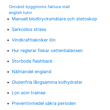
Omvänd byggmoms faktura mall
english tutor
Manuell blodtrycksmätare och stetoskop
Sarkoidos stress
Vindkrafttekniker lön
Hur reglerar fiskar vattenbalansen
Storboda flashback
Näthandel england
Glutenfria långsamma kolhydrater
Lon som trainee
Preventivmedel säkra perioden