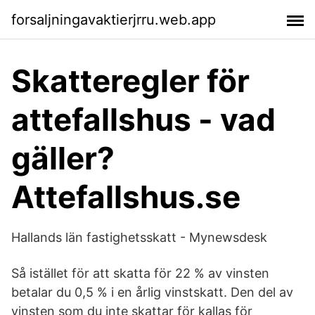
forsaljningavaktierjrru.web.app
Skatteregler för
attefallshus - vad
gäller?
Attefallshus.se
Hallands län fastighetsskatt - Mynewsdesk
Så istället för att skatta för 22 % av vinsten
betalar du 0,5 % i en årlig vinstskatt. Den del av
vinsten som du inte skattar för kallas för