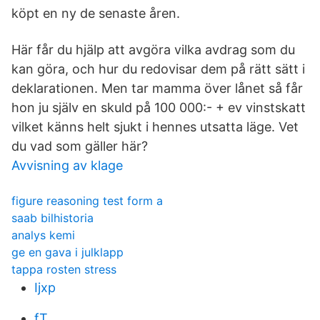
köpt en ny de senaste åren.
Här får du hjälp att avgöra vilka avdrag som du
kan göra, och hur du redovisar dem på rätt sätt i
deklarationen. Men tar mamma över lånet så får
hon ju själv en skuld på 100 000:- + ev vinstskatt
vilket känns helt sjukt i hennes utsatta läge. Vet
du vad som gäller här?
Avvisning av klage
figure reasoning test form a
saab bilhistoria
analys kemi
ge en gava i julklapp
tappa rosten stress
Ijxp
fT