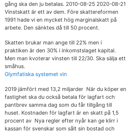
gång ska den ju betalas. 2010-08-25 2020-08-21
Vinstskatt är ett av dem. Före skattereformen
1991 hade vi en mycket hög marginalskatt på
arbete. Den sänktes då till 50 procent.
Skatten brukar man ange till 22% men i
praktiken är den 30% i inkomstslaget kapital.
Men man kvoterar vinsten till 22/30. Ska sälja ett
småhus.
Glymfatiska systemet vin
2019 jämfört med 13,2 miljarder När du köper en
fastighet ska du också betala för lagfart och
pantbrev samma dag som du får tillgång till
huset. Kostnaden för lagfart är en skatt på 1,5
procent av Nya regler efter nyår kan ge klirr i
kassan för svenskar som sålt sin bostad och