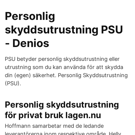
Personlig
skyddsutrustning PSU
- Denios
PSU betyder personlig skyddsutrustning eller
utrustning som du kan använda för att skydda
din (egen) säkerhet. Personlig Skyddsutrustning
(PSU).
Personlig skyddsutrustning
för privat bruk lagen.nu
Hoffmann samarbetar med de ledande
leverantörerna inom respektive område. Helly