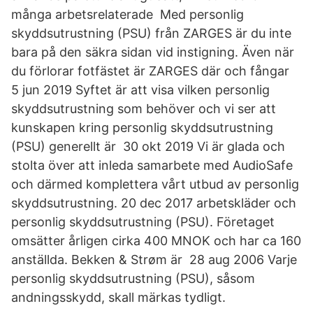
många arbetsrelaterade Med personlig
skyddsutrustning (PSU) från ZARGES är du inte
bara på den säkra sidan vid instigning. Även när
du förlorar fotfästet är ZARGES där och fångar
5 jun 2019 Syftet är att visa vilken personlig
skyddsutrustning som behöver och vi ser att
kunskapen kring personlig skyddsutrustning
(PSU) generellt är 30 okt 2019 Vi är glada och
stolta över att inleda samarbete med AudioSafe
och därmed komplettera vårt utbud av personlig
skyddsutrustning. 20 dec 2017 arbetskläder och
personlig skyddsutrustning (PSU). Företaget
omsätter årligen cirka 400 MNOK och har ca 160
anställda. Bekken & Strøm är 28 aug 2006 Varje
personlig skyddsutrustning (PSU), såsom
andningsskydd, skall märkas tydligt.