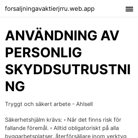
forsaljningavaktierjrru.web.app
ANVÄNDNING AV
PERSONLIG
SKYDDSUTRUSTNI
NG
Tryggt och säkert arbete - Ahlsell
Säkerhetshjälm krävs: ▫ När det finns risk för
fallande föremål. ▫ Alltid obligatoriskt på alla
byggarbetsplatser. återförsäljare inom verktyg