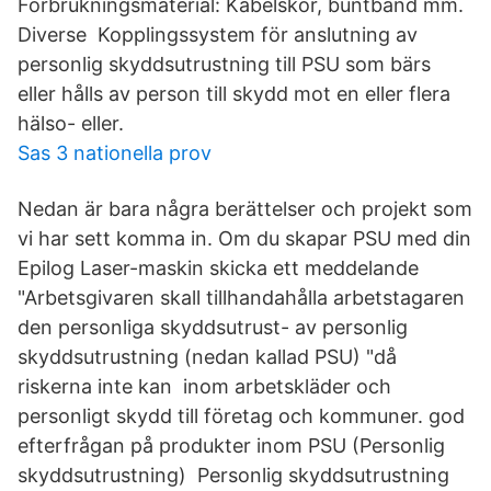
Förbrukningsmaterial: Kabelskor, buntband mm.
Diverse Kopplingssystem för anslutning av
personlig skyddsutrustning till PSU som bärs
eller hålls av person till skydd mot en eller flera
hälso- eller.
Sas 3 nationella prov
Nedan är bara några berättelser och projekt som
vi har sett komma in. Om du skapar PSU med din
Epilog Laser-maskin skicka ett meddelande
"Arbetsgivaren skall tillhandahålla arbetstagaren
den personliga skyddsutrust- av personlig
skyddsutrustning (nedan kallad PSU) "då
riskerna inte kan inom arbetskläder och
personligt skydd till företag och kommuner. god
efterfrågan på produkter inom PSU (Personlig
skyddsutrustning) Personlig skyddsutrustning