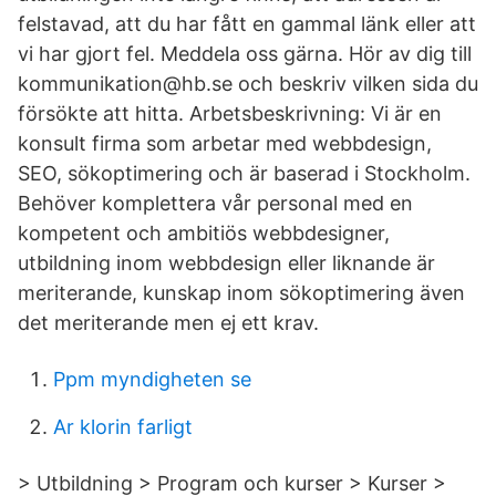
felstavad, att du har fått en gammal länk eller att
vi har gjort fel. Meddela oss gärna. Hör av dig till
kommunikation@hb.se och beskriv vilken sida du
försökte att hitta. Arbetsbeskrivning: Vi är en
konsult firma som arbetar med webbdesign,
SEO, sökoptimering och är baserad i Stockholm.
Behöver komplettera vår personal med en
kompetent och ambitiös webbdesigner,
utbildning inom webbdesign eller liknande är
meriterande, kunskap inom sökoptimering även
det meriterande men ej ett krav.
Ppm myndigheten se
Ar klorin farligt
> Utbildning > Program och kurser > Kurser >