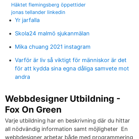
Häktet flemingsberg öppettider
jonas tellander linkedin
Yr jarfalla
Skola24 malmö sjukanmälan
Mika chuang 2021 instagram
Varför är liv så viktigt för människor är det
för att kydda sina egna dåliga samvete mot
andra
Webbdesigner Utbildning -
Fox On Green
Varje utbildning har en beskrivning där du hittar
all nödvändig information samt möjligheter En
webbdesigner arbetar både med programmering