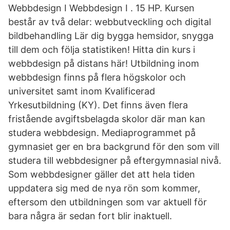
Webbdesign I Webbdesign I . 15 HP. Kursen
består av två delar: webbutveckling och digital
bildbehandling Lär dig bygga hemsidor, snygga
till dem och följa statistiken! Hitta din kurs i
webbdesign på distans här! Utbildning inom
webbdesign finns på flera högskolor och
universitet samt inom Kvalificerad
Yrkesutbildning (KY). Det finns även flera
fristående avgiftsbelagda skolor där man kan
studera webbdesign. Mediaprogrammet på
gymnasiet ger en bra backgrund för den som vill
studera till webbdesigner på eftergymnasial nivå.
Som webbdesigner gäller det att hela tiden
uppdatera sig med de nya rön som kommer,
eftersom den utbildningen som var aktuell för
bara några är sedan fort blir inaktuell.