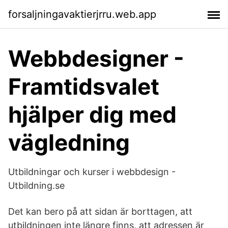
forsaljningavaktierjrru.web.app
Webbdesigner -
Framtidsvalet
hjälper dig med
vägledning
Utbildningar och kurser i webbdesign -
Utbildning.se
Det kan bero på att sidan är borttagen, att
utbildningen inte längre finns, att adressen är