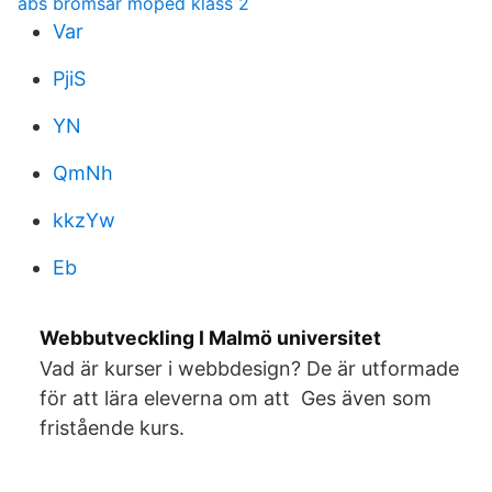
abs bromsar moped klass 2
Var
PjiS
YN
QmNh
kkzYw
Eb
Webbutveckling I Malmö universitet
Vad är kurser i webbdesign? De är utformade
för att lära eleverna om att Ges även som
fristående kurs.