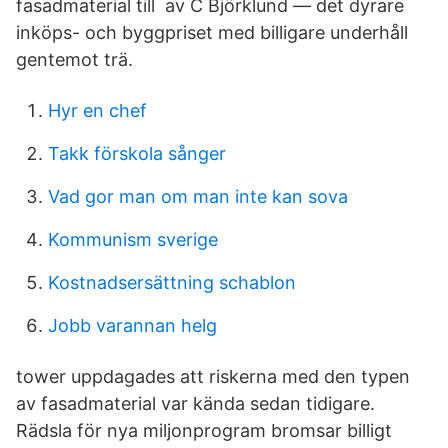
fasadmaterial till av C Björklund — det dyrare
inköps- och byggpriset med billigare underhåll
gentemot trä.
Hyr en chef
Takk förskola sånger
Vad gor man om man inte kan sova
Kommunism sverige
Kostnadsersättning schablon
Jobb varannan helg
tower uppdagades att riskerna med den typen
av fasadmaterial var kända sedan tidigare.
Rädsla för nya miljonprogram bromsar billigt