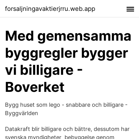
forsaljningavaktierjrru.web.app
Med gemensamma
byggregler bygger
vi billigare -
Boverket
Bygg huset som lego - snabbare och billigare -
Byggvärlden
Datakraft blir billigare och bättre, dessutom har
svenska myndigheter bebyggelse genom