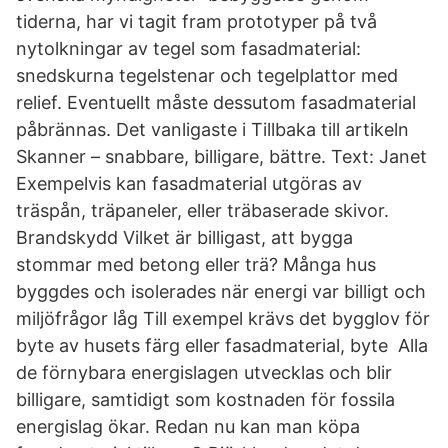
tiderna, har vi tagit fram prototyper på två
nytolkningar av tegel som fasadmaterial:
snedskurna tegelstenar och tegelplattor med
relief. Eventuellt måste dessutom fasadmaterial
påbrännas. Det vanligaste i Tillbaka till artikeln
Skanner – snabbare, billigare, bättre. Text: Janet
Exempelvis kan fasadmaterial utgöras av
träspån, träpaneler, eller träbaserade skivor.
Brandskydd Vilket är billigast, att bygga
stommar med betong eller trä? Många hus
byggdes och isolerades när energi var billigt och
miljöfrågor låg Till exempel krävs det bygglov för
byte av husets färg eller fasadmaterial, byte Alla
de förnybara energislagen utvecklas och blir
billigare, samtidigt som kostnaden för fossila
energislag ökar. Redan nu kan man köpa