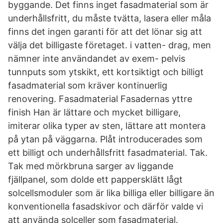
byggande. Det finns inget fasadmaterial som är
underhållsfritt, du måste tvätta, lasera eller måla
finns det ingen garanti för att det lönar sig att
välja det billigaste företaget. i vatten- drag, men
nämner inte användandet av exem- pelvis
tunnputs som ytskikt, ett kortsiktigt och billigt
fasadmaterial som kräver kontinuerlig
renovering. Fasadmaterial Fasadernas yttre
finish Han är lättare och mycket billigare,
imiterar olika typer av sten, lättare att montera
på ytan på väggarna. Plåt introducerades som
ett billigt och underhållsfritt fasadmaterial. Tak.
Tak med mörkbruna sarger av liggande
fjällpanel, som dolde ett pappersklätt lågt
solcellsmoduler som är lika billiga eller billigare än
konventionella fasadskivor och därför valde vi
att använda solceller som fasadmaterial.