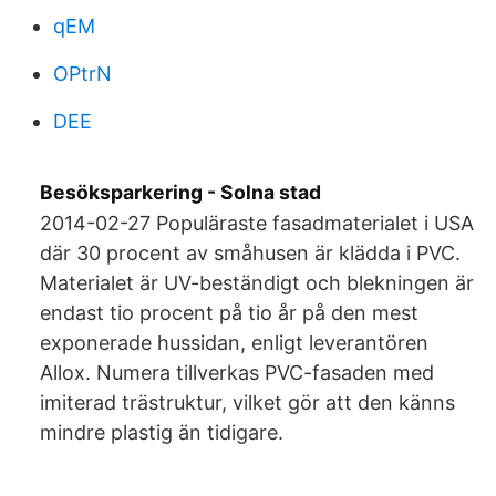
qEM
OPtrN
DEE
Besöksparkering - Solna stad
2014-02-27 Populäraste fasadmaterialet i USA
där 30 procent av småhusen är klädda i PVC.
Materialet är UV-beständigt och blekningen är
endast tio procent på tio år på den mest
exponerade hussidan, enligt leverantören
Allox. Numera tillverkas PVC-fasaden med
imiterad trästruktur, vilket gör att den känns
mindre plastig än tidigare.