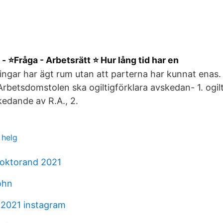
 - ⭐️Fråga - Arbetsrätt ⭐️ Hur lång tid har en
ingar har ägt rum utan att parterna har kunnat enas
 Arbetsdomstolen ska ogiltigförklara avskedan- 1. ogil
edande av R.A., 2.
 helg
doktorand 2021
ohn
 2021 instagram