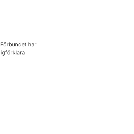
. Förbundet har
tigförklara