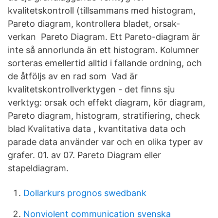
kvalitetskontroll (tillsammans med histogram,
Pareto diagram, kontrollera bladet, orsak-
verkan Pareto Diagram. Ett Pareto-diagram är
inte så annorlunda än ett histogram. Kolumner
sorteras emellertid alltid i fallande ordning, och
de åtföljs av en rad som Vad är
kvalitetskontrollverktygen - det finns sju
verktyg: orsak och effekt diagram, kör diagram,
Pareto diagram, histogram, stratifiering, check
blad Kvalitativa data , kvantitativa data och
parade data använder var och en olika typer av
grafer. 01. av 07. Pareto Diagram eller
stapeldiagram.
Dollarkurs prognos swedbank
Nonviolent communication svenska