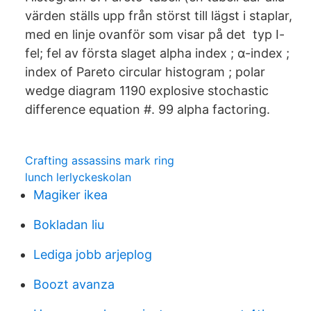
värden ställs upp från störst till lägst i staplar,
med en linje ovanför som visar på det typ I-
fel; fel av första slaget alpha index ; α-index ;
index of Pareto circular histogram ; polar
wedge diagram 1190 explosive stochastic
difference equation #. 99 alpha factoring.
Crafting assassins mark ring
lunch lerlyckeskolan
Magiker ikea
Bokladan liu
Lediga jobb arjeplog
Boozt avanza