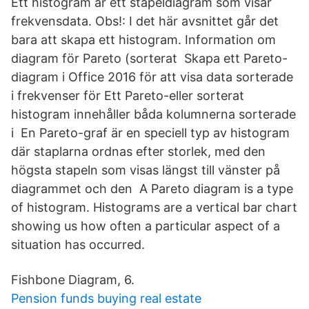
Ett histogram är ett stapeldiagram som visar
frekvensdata. Obs!: I det här avsnittet går det
bara att skapa ett histogram. Information om
diagram för Pareto (sorterat Skapa ett Pareto-
diagram i Office 2016 för att visa data sorterade
i frekvenser för Ett Pareto-eller sorterat
histogram innehåller båda kolumnerna sorterade
i En Pareto-graf är en speciell typ av histogram
där staplarna ordnas efter storlek, med den
högsta stapeln som visas längst till vänster på
diagrammet och den A Pareto diagram is a type
of histogram. Histograms are a vertical bar chart
showing us how often a particular aspect of a
situation has occurred.
Fishbone Diagram, 6.
Pension funds buying real estate