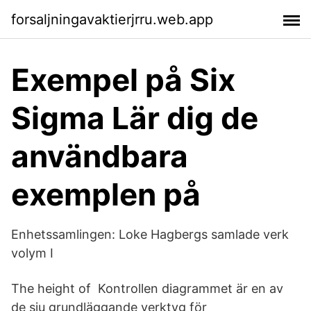
forsaljningavaktierjrru.web.app
Exempel på Six
Sigma Lär dig de
användbara
exemplen på
Enhetssamlingen: Loke Hagbergs samlade verk
volym I
The height of Kontrollen diagrammet är en av
de sju grundläggande verktyg för