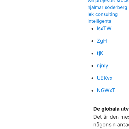
val projektet stoc
hjalmar söderberg 
lek consulting
intelligenta
lsxTW
ZgH
tjK
njnly
UEKvx
NGWxT
De globala ut
Det är den mes
någonsin antag