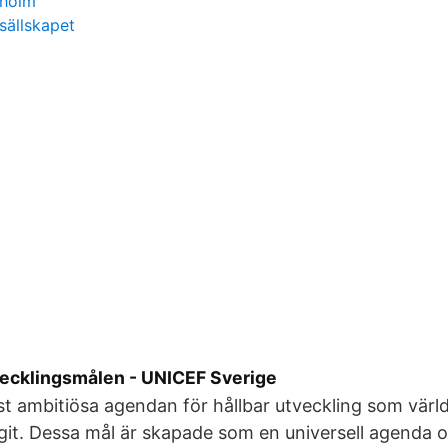
kholm
sällskapet
vecklingsmålen - UNICEF Sverige
t ambitiösa agendan för hållbar utveckling som värl
it. Dessa mål är skapade som en universell agenda 